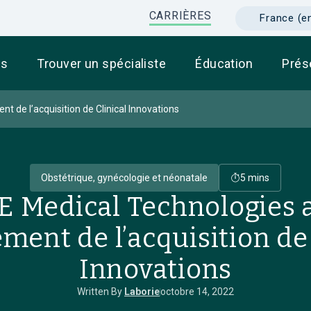
CARRIÈRES
France (e
ts
Trouver un spécialiste
Éducation
Prés
 de l’acquisition de Clinical Innovations
Obstétrique, gynécologie et néonatale
5 mins
 Medical Technologies
ement de l’acquisition de 
Innovations
Written By
Laborie
octobre 14, 2022