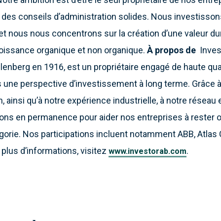
t des conseils d’administration solides. Nous investisso
et nous nous concentrons sur la création d’une valeur dur
oissance organique et non organique.
À propos de
Inves
llenberg en 1916, est un propriétaire engagé de haute qua
une perspective d’investissement à long terme. Grâce à 
, ainsi qu’à notre expérience industrielle, à notre réseau 
llons en permanence pour aider nos entreprises à rester o
égorie. Nos participations incluent notamment ABB, Atlas
plus d’informations, visitez
.
www.investorab.com