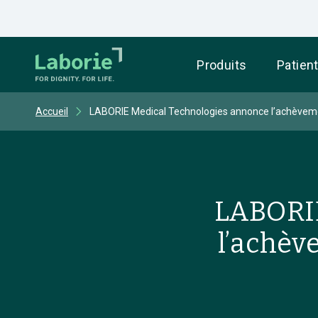
Produits
Patien
Accueil
LABORIE Medical Technologies annonce l’achèvement
LABORIE
l’achèv