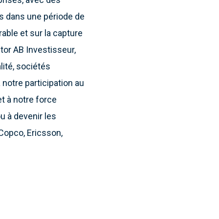
ns dans une période de
able et sur la capture
tor AB Investisseur,
lité, sociétés
notre participation au
et à notre force
u à devenir les
 Copco, Ericsson,