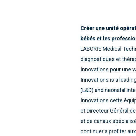
Créer une unité opérat
bébés et les professi
LABORIE Medical Techn
diagnostiques et thérap
Innovations pour une val
Innovations is a leading
(L&D) and neonatal inte
Innovations cette équip
et Directeur Général d
et de canaux spécialis
continuer à profiter au