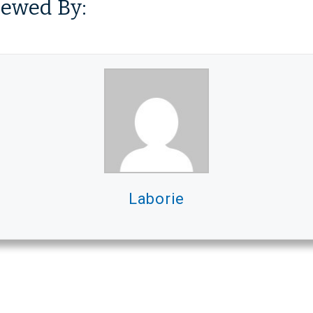
iewed By:
Laborie