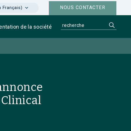
NOUS CONTACTER
n Français)
entation de la société
 annonce
Clinical