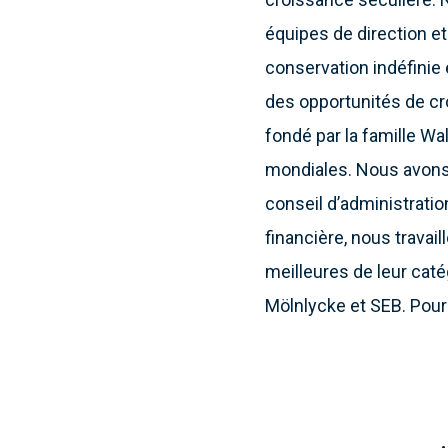
équipes de direction e
conservation indéfinie 
des opportunités de cr
fondé par la famille Wa
mondiales. Nous avons 
conseil d’administration
financière, nous travai
meilleures de leur cat
Mölnlycke et SEB. Pour 