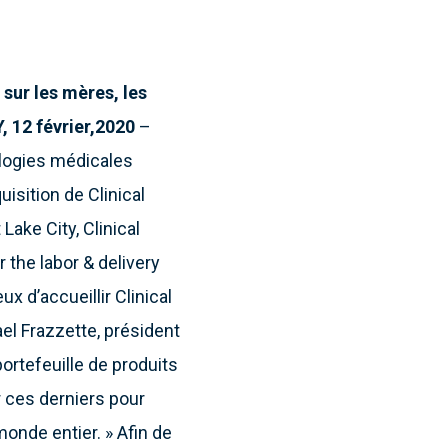
sur les mères, les
12 février,
2020
–
logies médicales
isition de Clinical
Lake City, Clinical
r the labor & delivery
 d’accueillir Clinical
el Frazzette, président
ortefeuille de produits
r ces derniers pour
onde entier. » Afin de