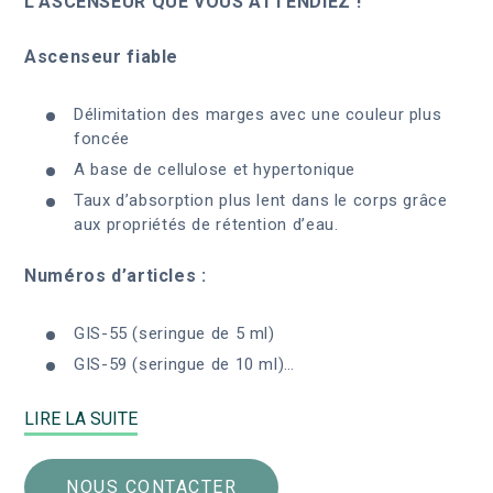
L’ASCENSEUR QUE VOUS ATTENDIEZ !
Ascenseur fiable
Délimitation des marges avec une couleur plus
foncée
A base de cellulose et hypertonique
Taux d’absorption plus lent dans le corps grâce
aux propriétés de rétention d’eau.
Numéros d’articles :
GIS-55 (seringue de 5 ml)
GIS-59 (seringue de 10 ml)…
LIRE LA SUITE
NOUS CONTACTER