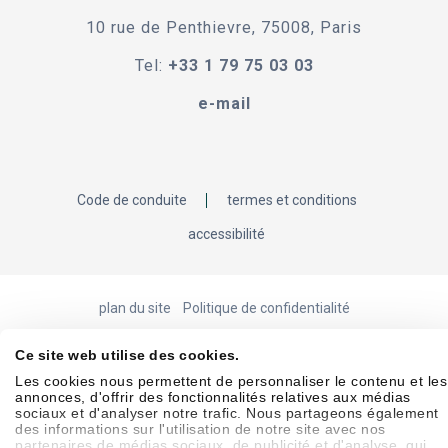
10 rue de Penthievre, 75008, Paris
Tel:
+33 1 79 75 03 03
e-mail
Code de conduite
termes et conditions
accessibilité
plan du site
Politique de confidentialité
politique relative aux cookies
Connexion Showell
Ce site web utilise des cookies.
Les cookies nous permettent de personnaliser le contenu et les
annonces, d'offrir des fonctionnalités relatives aux médias
sociaux et d'analyser notre trafic. Nous partageons également
© 2026 Laborie. tous droits réservés
des informations sur l'utilisation de notre site avec nos
partenaires de médias sociaux, de publicité et d'analyse, qui