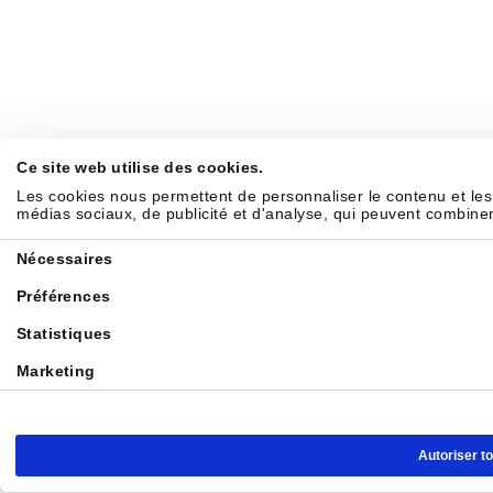
Ce site web utilise des cookies.
Les cookies nous permettent de personnaliser le contenu et les 
médias sociaux, de publicité et d'analyse, qui peuvent combiner c
Sélection
Nécessaires
du
consentement
Préférences
Statistiques
Marketing
Autoriser t