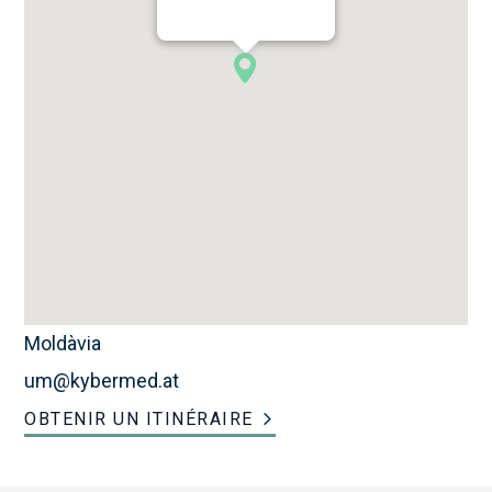
Moldàvia
um@kybermed.at
OBTENIR UN ITINÉRAIRE