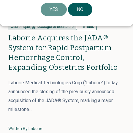
YES
NO
Obstétrique, gynécologie et néonatale
6 mins
Laborie Acquires the JADA®
System for Rapid Postpartum
Hemorrhage Control,
Expanding Obstetrics Portfolio
Laborie Medical Technologies Corp (“Laborie”) today
announced the closing of the previously announced
acquisition of the JADA® System, marking a major
milestone…
Written By Laborie