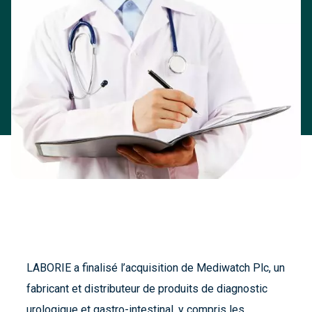
LABORIE a finalisé l’acquisition de Mediwatch Plc, un
fabricant et distributeur de produits de diagnostic
urologique et gastro-intestinal, y compris les