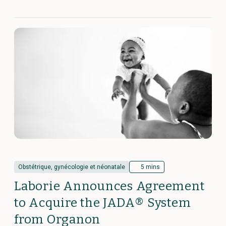
Obstétrique, gynécologie et néonatale
5 mins
Laborie Announces Agreement
to Acquire the JADA® System
from Organon