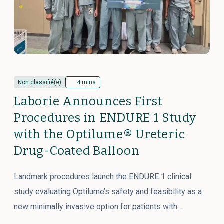
Non classifié(e)
4 mins
Laborie Announces First
Procedures in ENDURE 1 Study
with the Optilume® Ureteric
Drug-Coated Balloon
Landmark procedures launch the ENDURE 1 clinical
study evaluating Optilume’s safety and feasibility as a
new minimally invasive option for patients with…