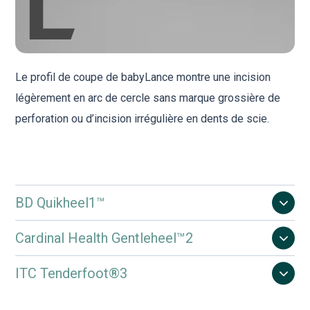
Le profil de coupe de babyLance montre une incision
légèrement en arc de cercle sans marque grossière de
perforation ou d’incision irrégulière en dents de scie.
BD Quikheel1™
Cardinal Health Gentleheel™2
ITC Tenderfoot®3