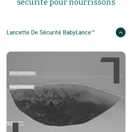
sécurité pour nourrissons
Lancette De Sécurité BabyLance™