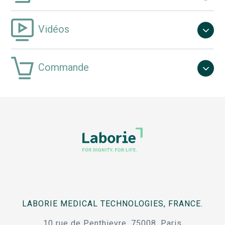
Vidéos
Commande
LABORIE MEDICAL TECHNOLOGIES, FRANCE.
10 rue de Penthievre, 75008, Paris