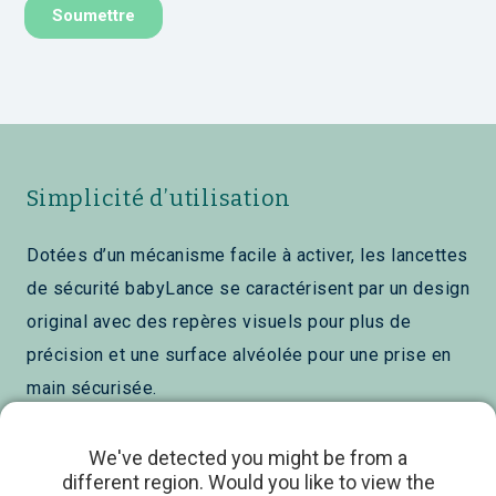
Simplicité d’utilisation
Dotées d’un mécanisme facile à activer, les lancettes
de sécurité babyLance se caractérisent par un design
original avec des repères visuels pour plus de
précision et une surface alvéolée pour une prise en
main sécurisée.
Vidéo – Mode d’emploi de la lancette
We've detected you might be from a
different region. Would you like to view the
de sécurité babyLance