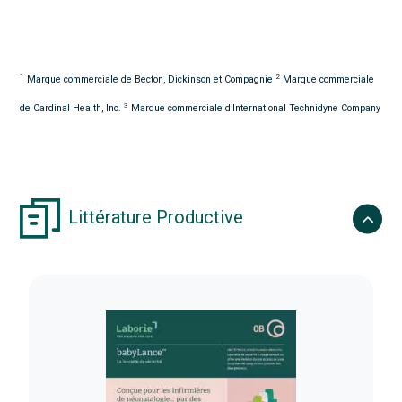
1
2
Marque commerciale de Becton, Dickinson et Compagnie
Marque commerciale
3
de Cardinal Health, Inc.
Marque commerciale d’International Technidyne Company
Littérature Productive