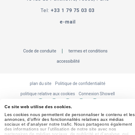
Tel:
+33 1 79 75 03 03
e-mail
Code de conduite
termes et conditions
accessibilité
plan du site
Politique de confidentialité
politique relative aux cookies
Connexion Showell
Ce site web utilise des cookies.
Les cookies nous permettent de personnaliser le contenu et les
© 2026 Laborie. tous droits réservés
annonces, d'offrir des fonctionnalités relatives aux médias
sociaux et d'analyser notre trafic. Nous partageons également
des informations sur l'utilisation de notre site avec nos
partenaires de médias sociaux, de publicité et d'analyse, qui