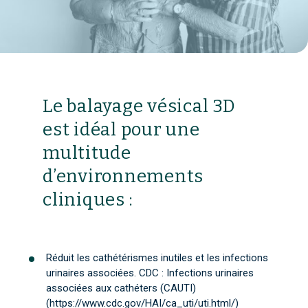
Le balayage vésical 3D
est idéal pour une
multitude
d’environnements
cliniques :
Réduit les cathétérismes inutiles et les infections
urinaires associées. CDC : Infections urinaires
associées aux cathéters (CAUTI)
(https://www.cdc.gov/HAI/ca_uti/uti.html/)