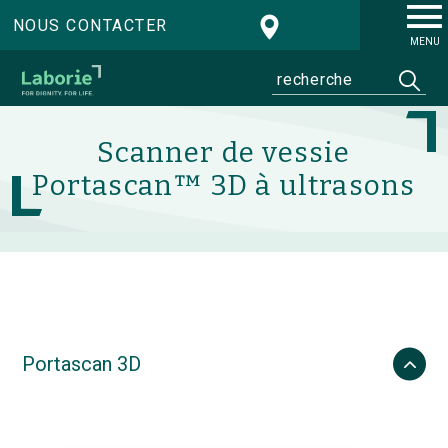
NOUS CONTACTER
MENU
Scanner de vessie
Portascan™ 3D à ultrasons
Portascan 3D